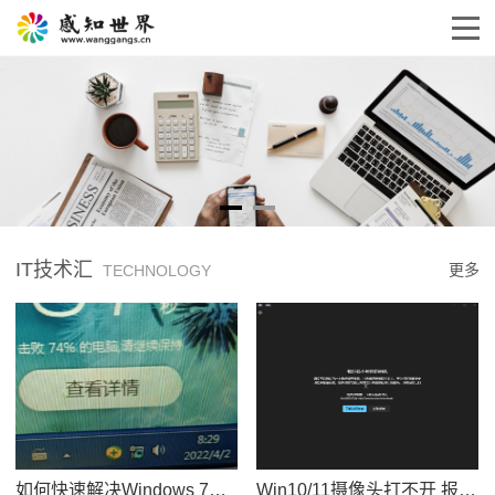
IT技术汇
更多
TECHNOLOGY
如何快速解决Windows 7启动后网络识别缓慢的问题？
Win10/11摄像头打不开 报错“0xA00F4244”要怎么解决？