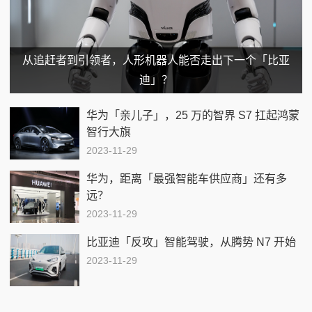
从追赶者到引领者，人形机器人能否走出下一个「比亚
迪」？
华为「亲儿子」，25 万的智界 S7 扛起鸿蒙
智行大旗
2023-11-29
华为，距离「最强智能车供应商」还有多
远？
2023-11-29
比亚迪「反攻」智能驾驶，从腾势 N7 开始
2023-11-29